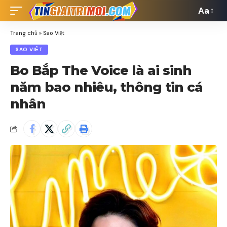
Aa
Font
Resizer
Trang chủ
»
Sao Việt
SAO VIỆT
Bo Bắp The Voice là ai sinh
năm bao nhiêu, thông tin cá
nhân