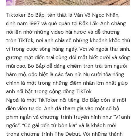
Tiktoker Bo Bắp, tên thật là Văn Võ Ngọc Nhân,
sinh năm 1997 và quê quán tại Đắk Lắk. Anh chàng
nổi lên nhờ những video hài hước và dễ thương
trên TikTok, nơi anh chia sẻ những khoảnh khắc thú
vị trong cuộc sống hàng ngày. Với vẻ ngoài thư sinh,
gương mặt điển trai cùng đôi mắt biết cười và sống
mũi cao, Bo Bắp dễ dàng chiếm trọn trái tim người
hâm mộ, đặc biệt là các fan nữ. Nụ cười tỏa nắng
chính là một trong những điểm nhấn lớn nhất giúp
anh nổi bật trong cộng đồng TikTok.
Ngoài là một TikToker nổi tiếng, Bo Bắp còn là một
diễn viên tự do. Anh đã tham gia vào một số bộ
phim ngắn và chương trình truyền hình như “Vì anh
ngốc”, “Cô gái đến từ bên kia” và là khách mời
trong chương trình The Debut. Với những thành