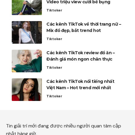
Video triệu view cười bể bụng
Tiktoker
Các kênh TikTok về thời trang nữ –
Mix đồ đẹp, bắt trend hot
Tiktoker
Các kênh TikTok review đồ ăn –
Đánh giá món ngon chân thực
Tiktoker
Các kênh TikTok nổi tiếng nhất
Việt Nam – Hot trend mới nhất
Tiktoker
Tin giải trí mới đang được nhiều người quan tâm cập
nhật hàng giờ.