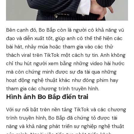
Bên cạnh đó, Bo Bắp còn là người có khả năng vũ
đạo và diễn xuất tốt, giúp anh có thể thể hiện các
bài hát, nhảy múa hoặc tham gia vào các thử
thách viral trên TikTok một cách tự tin. Anh không
chỉ thu hút người xem bằng những video hài hước
mà còn chứng minh được sự đa tài qua những
hoạt động nghệ thuật khác như đóng phim hay
tham gia các chương trình truyền hình.
Hình ảnh Bo Bắp điển trai
Với sự nổi bật trên nền tảng TikTok và các chương
trình truyền hình, Bo Bắp đã chứng tỏ được tài
năng và khả năng phát triển sự nghiệp nghệ thuật