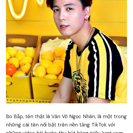
Bo Bắp, tên thật là Văn Võ Ngọc Nhân, là một trong
những cái tên nổi bật trên nền tảng TikTok với