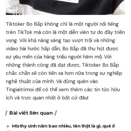
Tiktoker Bo Bắp không chỉ là một người nổi tiếng
trên TikTok mà còn là một diễn viên tự do đầy triển
vọng. Với khả năng sáng tạo vượt trội và những
video hài hước hấp dẫn, Bo Bắp đã thu hút được
sự yêu mến của hàng triệu người hâm mộ. Với
những thành công đã đạt được, Tiktoker Bo Bắp
chắc chắn sẽ còn tiến xa hơn nữa trong sự nghiệp
nghệ thuật của mình. Và đừng quên vào
Tingiaitrimoi
để có thể xem thêm các tin tức hữu
ích và trực quan nhất ở bất cứ đâu!
Bài viết liên quan
Misthy sinh năm bao nhiêu, tên thật là gì, quê ở