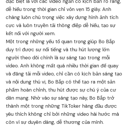
đặc biệt là với các video ngắn có kịch bản rõ ràng,
dễ hiểu trong thời gian chỉ vỏn vẹn 15 giây. Anh
chàng luôn chú trọng việc xây dựng hình ảnh tích
cực và luôn truyền tải thông điệp dễ hiểu, tạo sự
kết nối với người xem.
Một trong những yếu tố quan trọng giúp Bo Bắp
duy trì được sự nổi tiếng và thu hút lượng lớn
người theo dõi chính là sự sáng tạo trong mỗi
video. Anh không mất quá nhiều thời gian để quay
và đăng tải mỗi video, chỉ cần có kịch bản sáng tạo
và nội dung thú vị, Bo Bắp có thể tạo ra một sản
phẩm hoàn chỉnh, thu hút được sự chú ý của cư
dân mạng. Nhờ vào sự sáng tạo này, Bo Bắp trở
thành một trong những TikToker hàng đầu được
yêu thích không chỉ bởi những video hài hước mà
còn vì sự duyên dáng, dễ thương của mình.