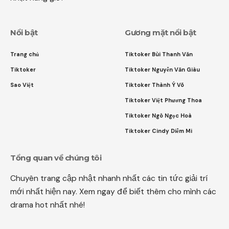
Nổi bật
Gương mặt nổi bật
Trang chủ
Tiktoker Bùi Thanh Văn
Tiktoker
Tiktoker Nguyễn Văn Giàu
Sao Việt
Tiktoker Thành Ý Võ
Tiktoker Việt Phương Thoa
Tiktoker Ngô Ngọc Hoà
Tiktoker Cindy Diễm Mi
Tổng quan về chúng tôi
Chuyên trang cập nhật nhanh nhất các tin tức giải trí
mới nhất hiện nay. Xem ngay để biết thêm cho mình các
drama hot nhất nhé!