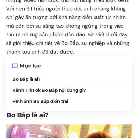
những video hài hước thu hút hàng triệu lượt xem.
Với hơn 3,1 triệu người theo dõi, anh chàng không
chỉ gây ấn tượng bởi khả năng diễn xuất tự nhiên,
mà còn bởi sự sáng tạo không ngừng trong việc
tạo ra những sản phẩm độc đáo. Bài viết dưới đây
sẽ giới thiệu chi tiết về Bo Bắp, sự nghiệp và những
thành tựu anh đã đạt được.
Mục lục
Bo Bắp là ai?
Kênh TikTok Bo Bắp nội dung gì?
Hình ảnh Bo Bắp điển trai
Bo Bắp là ai?