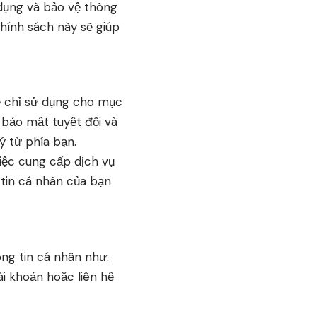
 dụng và bảo vệ thông
chính sách này sẽ giúp
ẽ chỉ sử dụng cho mục
 bảo mật tuyệt đối và
ý từ phía bạn.
việc cung cấp dịch vụ
 tin cá nhân của bạn
ông tin cá nhân như:
ài khoản hoặc liên hệ