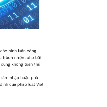
 các bình luận công
ịu trách nhiệm cho bất
ời dùng không tuân thủ
nh xâm nhập hoặc phá
định của pháp luật Việt