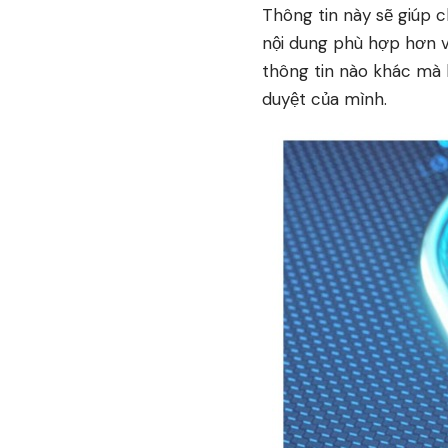
Thông tin này sẽ giúp c
nội dung phù hợp hơn v
thông tin nào khác mà h
duyệt của mình.