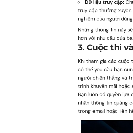
Dữ liệu truy cập:
Chú
truy cập thường xuyên v
nghiệm của người dùng
Những thông tin này sẽ
hơn với nhu cầu của bạ
3. Cuộc thi 
Khi tham gia các cuộc t
có thể yêu cầu bạn cung
người chiến thắng và t
trình khuyến mãi hoặc s
Bạn luôn có quyền lựa
nhận thông tin quảng c
trong email hoặc liên hệ