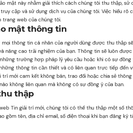
ảo mật này nhằm giải thích cách chúng tôi thu thập, sử
 truy cập và sử dụng dịch vụ của chúng tôi. Việc hiểu rõ 
p trang web của chúng tôi.
ảo mật thông tin
 mọi thông tin cá nhân của người dùng được thu thập s
và nâng cao trải nghiệm của bạn. Thông tin sẽ luôn được
 những trường hợp pháp lý yêu cầu hoặc khi có sự đồng 
những thông tin cần thiết và có liên quan trực tiếp đến 
i trí mới cam kết không bán, trao đổi hoặc chia sẻ thông
nào không liên quan mà không có sự đồng ý của bạn.
thu thập
web Tin giải trí mới, chúng tôi có thể thu thập một số th
o gồm tên, địa chỉ email, số điện thoại khi bạn đăng ký t