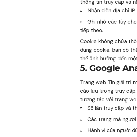
thông tin truy cập và 
Nhận diện địa chỉ IP
Ghi nhớ các tùy chọ
tiếp theo.
Cookie không chứa thô
dụng cookie, bạn có thể
thể ảnh hưởng đến một 
5. Google Ana
Trang web Tin giải trí
cáo lưu lượng truy cập
tương tác với trang we
Số lần truy cập và t
Các trang mà người 
Hành vi của người d