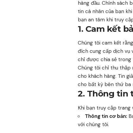
hàng đầu. Chính sách b
tin cá nhân của bạn khi
bạn an tâm khi truy cậ
1. Cam kết b
Chúng tôi cam kết rằng
đích cung cấp dịch vụ 
chỉ được chia sẻ trong
Chúng tôi chỉ thu thập 
cho khách hàng. Tin giả
cho bất kỳ bên thứ ba 
2. Thông tin 
Khi bạn truy cập trang 
Thông tin cơ bản:
Ba
với chúng tôi.