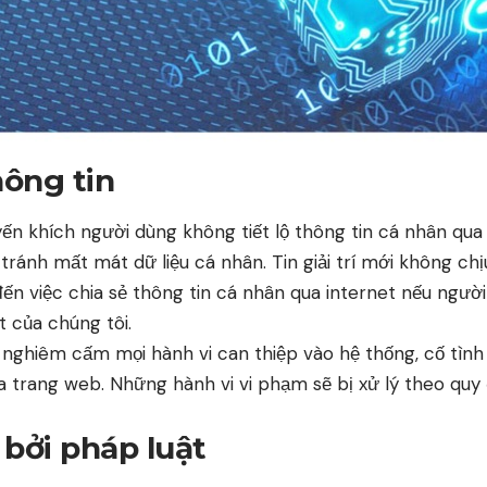
hông tin
yến khích người dùng không tiết lộ thông tin cá nhân qua
tránh mất mát dữ liệu cá nhân. Tin giải trí mới không ch
 đến việc chia sẻ thông tin cá nhân qua internet nếu ngư
 của chúng tôi.
 nghiêm cấm mọi hành vi can thiệp vào hệ thống, cố tì
ủa trang web. Những hành vi vi phạm sẽ bị xử lý theo quy 
 bởi pháp luật