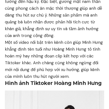
tưởng đến hậu kỳ. Đặc biệt, gương mặt nam thần
cùng phong cách ăn mặc thời thượng giúp anh dễ
dàng thu hút sự chú ý. Những sản phẩm mà anh
quảng bá luôn nhận được phản hồi tích cực từ
khán giả, khẳng định sự uy tín và tầm ảnh hưởng
của anh trong cộng đồng.
Một số video nổi bật trên kênh còn giúp Minh Hưng
khẳng định tên tuổi như Hoàng Minh Hưng tỏ tình
hoàn mỹ hay những đoạn clip kết hợp với các
Tiktoker khác. Anh chàng cũng không ngừng đổi
mới nội dung để phù hợp với xu hướng, giúp kênh
của mình luôn thu hút người xem.
Hình ảnh Tiktoker Hoàng Minh Hưng