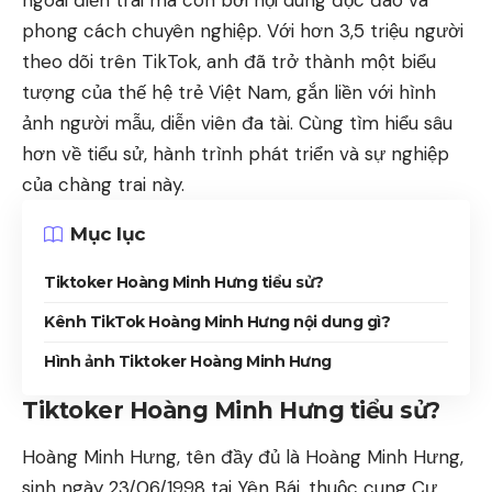
ngoài điển trai mà còn bởi nội dung độc đáo và
phong cách chuyên nghiệp. Với hơn 3,5 triệu người
theo dõi trên TikTok, anh đã trở thành một biểu
tượng của thế hệ trẻ Việt Nam, gắn liền với hình
ảnh người mẫu, diễn viên đa tài. Cùng tìm hiểu sâu
hơn về tiểu sử, hành trình phát triển và sự nghiệp
của chàng trai này.
Mục lục
Tiktoker Hoàng Minh Hưng tiểu sử?
Kênh TikTok Hoàng Minh Hưng nội dung gì?
Hình ảnh Tiktoker Hoàng Minh Hưng
Tiktoker Hoàng Minh Hưng tiểu sử?
Hoàng Minh Hưng, tên đầy đủ là Hoàng Minh Hưng,
sinh ngày 23/06/1998 tại Yên Bái, thuộc cung Cự