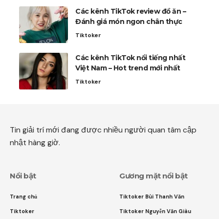
Các kênh TikTok review đồ ăn –
Đánh giá món ngon chân thực
Tiktoker
Các kênh TikTok nổi tiếng nhất
Việt Nam – Hot trend mới nhất
Tiktoker
Tin giải trí mới đang được nhiều người quan tâm cập
nhật hàng giờ.
Nổi bật
Gương mặt nổi bật
Trang chủ
Tiktoker Bùi Thanh Văn
Tiktoker
Tiktoker Nguyễn Văn Giàu