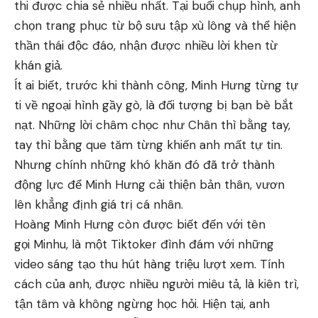
thi được chia sẻ nhiều nhất. Tại buổi chụp hình, anh
chọn trang phục từ bộ sưu tập xù lông và thể hiện
thần thái độc đáo, nhận được nhiều lời khen từ
khán giả.
Ít ai biết, trước khi thành công, Minh Hưng từng tự
ti về ngoại hình gầy gò, là đối tượng bị bạn bè bắt
nạt. Những lời châm chọc như Chân thì bằng tay,
tay thì bằng que tăm từng khiến anh mất tự tin.
Nhưng chính những khó khăn đó đã trở thành
động lực để Minh Hưng cải thiện bản thân, vươn
lên khẳng định giá trị cá nhân.
Hoàng Minh Hưng còn được biết đến với tên
gọi Minhu, là một Tiktoker đình đám với những
video sáng tạo thu hút hàng triệu lượt xem. Tính
cách của anh, được nhiều người miêu tả, là kiên trì,
tận tâm và không ngừng học hỏi. Hiện tại, anh