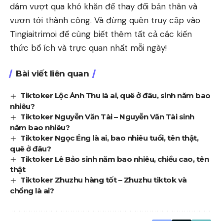
dám vượt qua khó khăn để thay đổi bản thân và
vươn tới thành công. Và đừng quên truy cập vào
Tingiaitrimoi
để cùng biết thêm tất cả các kiến
thức bổ ích và trực quan nhất mỗi ngày!
Bài viết liên quan
Tiktoker Lộc Ánh Thu là ai, quê ở đâu, sinh năm bao
nhiêu?
Tiktoker Nguyễn Văn Tài – Nguyễn Văn Tài sinh
năm bao nhiêu?
Tiktoker Ngọc Éng là ai, bao nhiêu tuổi, tên thật,
quê ở đâu?
Tiktoker Lê Bảo sinh năm bao nhiêu, chiều cao, tên
thật
Tiktoker Zhuzhu hàng tốt – Zhuzhu tiktok và
chồng là ai?