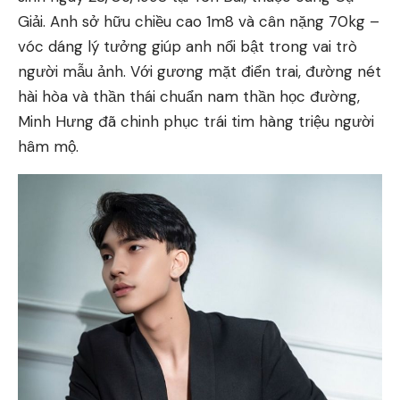
Giải. Anh sở hữu chiều cao 1m8 và cân nặng 70kg –
vóc dáng lý tưởng giúp anh nổi bật trong vai trò
người mẫu ảnh. Với gương mặt điển trai, đường nét
hài hòa và thần thái chuẩn nam thần học đường,
Minh Hưng đã chinh phục trái tim hàng triệu người
hâm mộ.