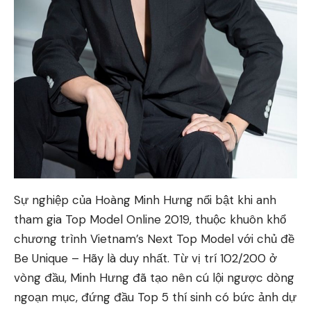
Sự nghiệp của Hoàng Minh Hưng nổi bật khi anh
tham gia Top Model Online 2019, thuộc khuôn khổ
chương trình Vietnam’s Next Top Model với chủ đề
Be Unique – Hãy là duy nhất. Từ vị trí 102/200 ở
vòng đầu, Minh Hưng đã tạo nên cú lội ngược dòng
ngoạn mục, đứng đầu Top 5 thí sinh có bức ảnh dự