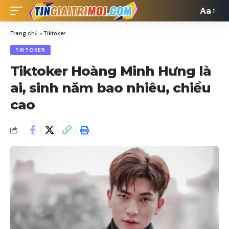
Aa
Font
Resizer
Trang chủ
»
Tiktoker
TIKTOKER
Tiktoker Hoàng Minh Hưng là
ai, sinh năm bao nhiêu, chiều
cao