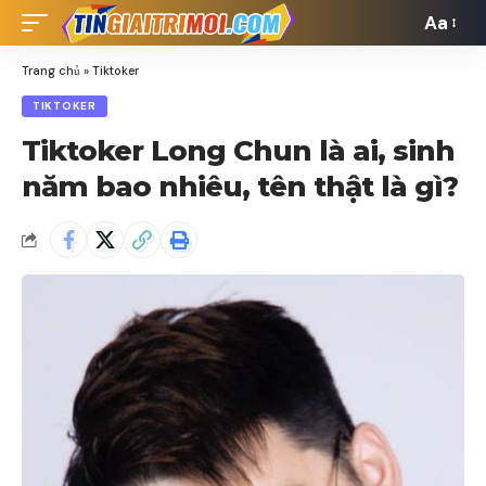
Aa
Font
Resizer
Trang chủ
»
Tiktoker
TIKTOKER
Tiktoker Long Chun là ai, sinh
năm bao nhiêu, tên thật là gì?