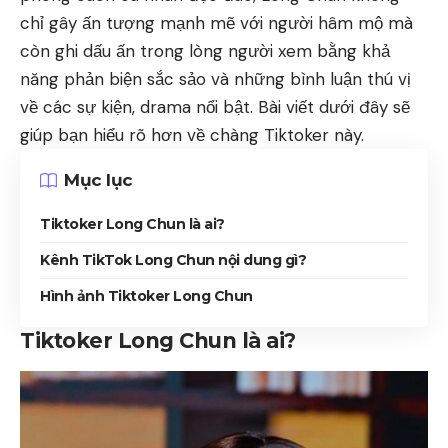
chỉ gây ấn tượng mạnh mẽ với người hâm mộ mà
còn ghi dấu ấn trong lòng người xem bằng khả
năng phản biện sắc sảo và những bình luận thú vị
về các sự kiện, drama nổi bật. Bài viết dưới đây sẽ
giúp bạn hiểu rõ hơn về chàng Tiktoker này.
Mục lục
Tiktoker Long Chun là ai?
Kênh TikTok Long Chun nội dung gì?
Hình ảnh Tiktoker Long Chun
Tiktoker Long Chun là ai?