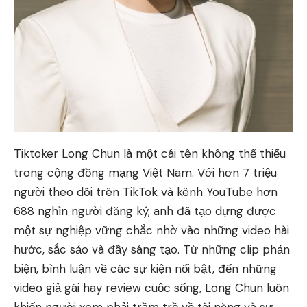
Tiktoker Long Chun là một cái tên không thể thiếu
trong cộng đồng mạng Việt Nam. Với hơn 7 triệu
người theo dõi trên TikTok và kênh YouTube hơn
688 nghìn người đăng ký, anh đã tạo dựng được
một sự nghiệp vững chắc nhờ vào những video hài
hước, sắc sảo và đầy sáng tạo. Từ những clip phản
biện, bình luận về các sự kiện nổi bật, đến những
video giả gái hay review cuộc sống, Long Chun luôn