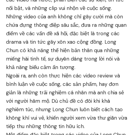
nổi bật, và những clip vui nhộn về cuộc sống.
Những video của anh không chỉ gây cười mà còn
chứa đựng thông điệp sâu sắc, đưa ra những quan
điểm về các vấn đề xã hội, đặc biệt là trong các
drama và tin tức gây xôn xao cộng đồng. Long
Chun có khả năng thể hiện bản thân qua những
miếng hài tinh tế, sự duyên dáng trong lời nói và
khả năng biểu cảm ấn tượng.
Ngoài ra, anh còn thực hiện các video review và
bình luận về cuộc sống, các sản phẩm, hay đơn
giản là những trải nghiệm cá nhân mà anh chia sẻ
với người hâm mộ. Dù chủ đề có đôi khi khá
nghiêm túc, nhưng Long Chun luôn biết cách tạo
không khí vui vẻ, khiến người xem vừa thư giãn vừa
tiếp thu những thông tin hữu ích.
Một điểm đặc biệt trong các video của Long Chun