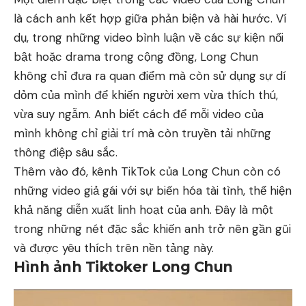
là cách anh kết hợp giữa phản biện và hài hước. Ví
dụ, trong những video bình luận về các sự kiện nổi
bật hoặc drama trong cộng đồng, Long Chun
không chỉ đưa ra quan điểm mà còn sử dụng sự dí
dỏm của mình để khiến người xem vừa thích thú,
vừa suy ngẫm. Anh biết cách để mỗi video của
mình không chỉ giải trí mà còn truyền tải những
thông điệp sâu sắc.
Thêm vào đó, kênh TikTok của Long Chun còn có
những video giả gái với sự biến hóa tài tình, thể hiện
khả năng diễn xuất linh hoạt của anh. Đây là một
trong những nét đặc sắc khiến anh trở nên gần gũi
và được yêu thích trên nền tảng này.
Hình ảnh Tiktoker Long Chun