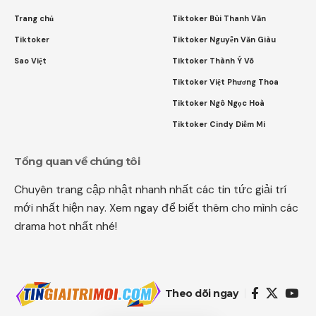
Trang chủ
Tiktoker Bùi Thanh Văn
Tiktoker
Tiktoker Nguyễn Văn Giàu
Sao Việt
Tiktoker Thành Ý Võ
Tiktoker Việt Phương Thoa
Tiktoker Ngô Ngọc Hoà
Tiktoker Cindy Diễm Mi
Tổng quan về chúng tôi
Chuyên trang cập nhật nhanh nhất các tin tức giải trí
mới nhất hiện nay. Xem ngay để biết thêm cho mình các
drama hot nhất nhé!
Theo dõi ngay