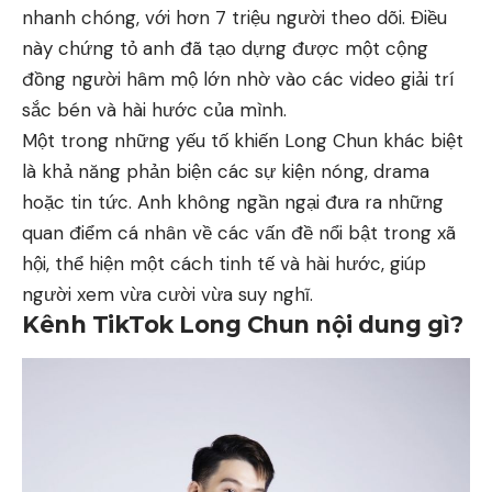
nhanh chóng, với hơn 7 triệu người theo dõi. Điều
này chứng tỏ anh đã tạo dựng được một cộng
đồng người hâm mộ lớn nhờ vào các video giải trí
sắc bén và hài hước của mình.
Một trong những yếu tố khiến Long Chun khác biệt
là khả năng phản biện các sự kiện nóng, drama
hoặc tin tức. Anh không ngần ngại đưa ra những
quan điểm cá nhân về các vấn đề nổi bật trong xã
hội, thể hiện một cách tinh tế và hài hước, giúp
người xem vừa cười vừa suy nghĩ.
Kênh TikTok Long Chun nội dung gì?