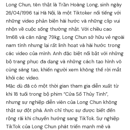
Long Chun, tên thật là Trần Hoàng Long, sinh ngày
26/04/1996 tại Hà Nội, là một Tiktoker nổi tiếng với
những video phản biện hài hước và những clip vui
nhộn về cuộc sống thường nhật. Với chiều cao
1m68 và cân nặng 79kg, Long Chun sở hữu vẻ ngoài
nam tính nhưng lại rất linh hoạt và hài hước trong
các video của mình. Anh đặc biệt nổi bật với những
bộ trang phục đa dạng và những cách tạo hình vô
cùng sáng tạo, khiến người xem không thể rời mắt
khỏi các video.
Mặc dù đã có một thời gian tham gia diễn xuất từ
khi 18 tuổi trong bộ phim “Cửa Sổ Thủy Tinh”,
nhưng sự nghiệp diễn viên của Long Chun không
thật sự đột phá. Anh chỉ thực sự được biết đến
rộng rãi khi chuyển hướng sang TikTok. Sự nghiệp
TikTok của Long Chun phát triển mạnh mẽ và