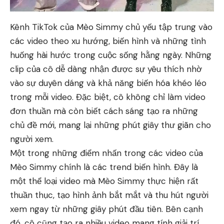
Kênh TikTok của Mèo Simmy chủ yếu tập trung vào
các video theo xu hướng, biến hình và những tình
huống hài hước trong cuộc sống hằng ngày. Những
clip của cô dễ dàng nhận được sự yêu thích nhờ
vào sự duyên dáng và khả năng biến hóa khéo léo
trong mỗi video. Đặc biệt, cô không chỉ làm video
đơn thuần mà còn biết cách sáng tạo ra những
chủ đề mới, mang lại những phút giây thư giãn cho
người xem.
Một trong những điểm nhấn trong các video của
Mèo Simmy chính là các trend biến hình. Đây là
một thể loại video mà Mèo Simmy thực hiện rất
thuần thục, tạo hình ảnh bắt mắt và thu hút người
xem ngay từ những giây phút đầu tiên. Bên cạnh
đó, cô cũng tạo ra nhiều video mang tính giải trí,