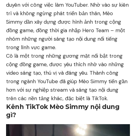
duyên với công việc làm YouTuber. Nhờ vào sự kiên
trì và không ngừng phát triển bản thân, Mèo
Simmy dần xây dựng được hình ảnh trong cộng
đồng game, đồng thời gia nhập Hero Team – một
nhóm những người sáng tạo nội dung nổi tiếng
trong lĩnh vực game.
Cô là một trong những gương mặt nổi bật trong
cộng đồng game, được yêu thích nhờ vào những
video sáng tạo, thú vị và đáng yêu. Thành công
trong ngành YouTube đã giúp Mèo Simmy tiến gần
hơn với sự nghiệp stream và sáng tạo nội dung
trên các nền tảng khác, đặc biệt là TikTok.
Kênh TikTok Mèo Simmy nội dung
gì?