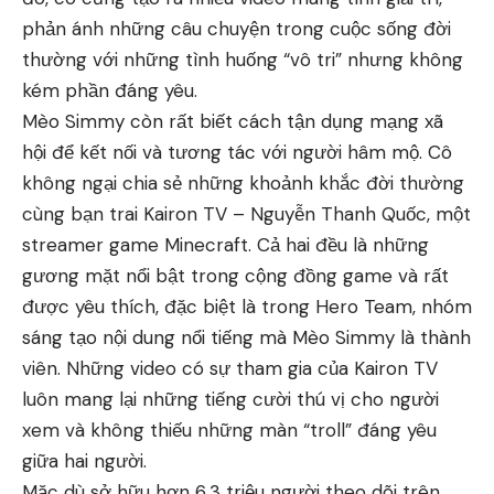
phản ánh những câu chuyện trong cuộc sống đời
thường với những tình huống “vô tri” nhưng không
kém phần đáng yêu.
Mèo Simmy còn rất biết cách tận dụng mạng xã
hội để kết nối và tương tác với người hâm mộ. Cô
không ngại chia sẻ những khoảnh khắc đời thường
cùng bạn trai Kairon TV – Nguyễn Thanh Quốc, một
streamer game Minecraft. Cả hai đều là những
gương mặt nổi bật trong cộng đồng game và rất
được yêu thích, đặc biệt là trong Hero Team, nhóm
sáng tạo nội dung nổi tiếng mà Mèo Simmy là thành
viên. Những video có sự tham gia của Kairon TV
luôn mang lại những tiếng cười thú vị cho người
xem và không thiếu những màn “troll” đáng yêu
giữa hai người.
Mặc dù sở hữu hơn 6,3 triệu người theo dõi trên