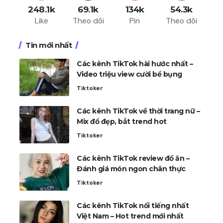
248.1k
69.1k
134k
54.3k
Like
Theo dõi
Pin
Theo dõi
Tin mới nhất
Các kênh TikTok hài hước nhất –
Video triệu view cười bể bụng
Tiktoker
Các kênh TikTok về thời trang nữ –
Mix đồ đẹp, bắt trend hot
Tiktoker
Các kênh TikTok review đồ ăn –
Đánh giá món ngon chân thực
Tiktoker
Các kênh TikTok nổi tiếng nhất
Việt Nam – Hot trend mới nhất