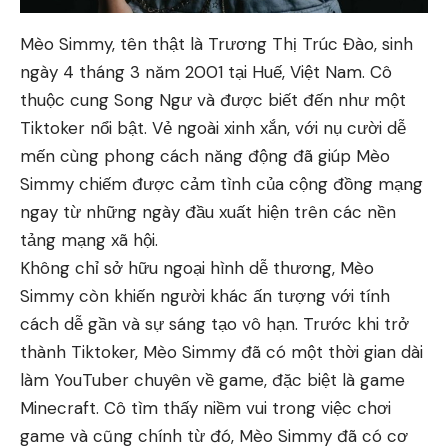
Mèo Simmy, tên thật là Trương Thị Trúc Đào, sinh
ngày 4 tháng 3 năm 2001 tại Huế, Việt Nam. Cô
thuộc cung Song Ngư và được biết đến như một
Tiktoker nổi bật. Vẻ ngoài xinh xắn, với nụ cười dễ
mến cùng phong cách năng động đã giúp Mèo
Simmy chiếm được cảm tình của cộng đồng mạng
ngay từ những ngày đầu xuất hiện trên các nền
tảng mạng xã hội.
Không chỉ sở hữu ngoại hình dễ thương, Mèo
Simmy còn khiến người khác ấn tượng với tính
cách dễ gần và sự sáng tạo vô hạn. Trước khi trở
thành Tiktoker, Mèo Simmy đã có một thời gian dài
làm YouTuber chuyên về game, đặc biệt là game
Minecraft. Cô tìm thấy niềm vui trong việc chơi
game và cũng chính từ đó, Mèo Simmy đã có cơ