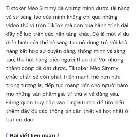
Tiktoker Mèo Simmy đã chứng minh được tài năng
và sự sáng tạo của mình không chỉ qua những
video thú vị trên TikTok mà còn qua hành trình dài
đầy nỗ lực trên các nền tảng khác. Cô là một ví dụ
điển hình của thế hệ sáng tạo nội dung trẻ, với khả
năng kết hợp sự duyên dáng, thông minh và sáng
tạo, thu hút hàng triệu người theo dõi. Với những
thành công đã đạt được, Tiktoker Mèo Simmy
chắc chắn sẽ còn phát triển mạnh mẽ hơn nữa
trong tương lai, tiếp tục mang đến cho người hâm
mộ những sản phẩm giải trí thú vị và đáng yêu.
Đừng quên truy cập vào
Tingiaitrimoi
để tìm hiểu
thêm đầy đủ các thông tin cần thiết và hot nhất ở
bất cứ đâu!
Bài viết liên quan