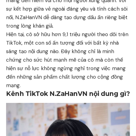
mang đến niềm vui cho mọi người xung quanh. Với
sự kết hợp giữa vẻ ngoài đáng yêu và tính cách sôi
nổi, N.ZaHanVN dễ dàng tạo dựng dấu ấn riêng biệt
trong lòng khán giả.
Hiện tại, cô sở hữu hơn 9,1 triệu người theo dõi trên
TikTok, một con số ấn tượng đối với bất kỳ nhà
sáng tạo nội dung nào. Đây không chỉ là minh
chứng cho sức hút mạnh mẽ của cô mà còn thể
hiện sự nỗ lực không ngừng nghỉ trong việc mang
đến những sản phẩm chất lượng cho cộng đồng
mạng.
Kênh TikTok N.ZaHanVN nội dung gì?