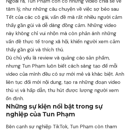
Ngoài ra, Tun Phạm còn có những video chia sẻ về
tâm lý, như những câu chuyện về việc sợ béo sau
Tết của các cô gái, vấn đề mà rất nhiều người cảm
thấy gần gũi và dễ dàng đồng cảm. Những video
này không chỉ vui nhộn mà còn phản ánh những
vấn đề thực tế trong xã hội, khiến người xem cảm
thấy gần gũi và thích thú.
Dù chủ yếu là review và quảng cáo sản phẩm,
nhưng Tun Phạm luôn biết cách sáng tạo để mỗi
video của mình đều có sự mới mẻ và khác biệt. Anh
liên tục đổi mới nội dung, tạo ra những đoạn video
thú vị và hấp dẫn, thu hút được lượng người xem
ổn định.
Những sự kiện nổi bật trong sự
nghiệp của Tun Phạm
Bên cạnh sự nghiệp TikTok, Tun Phạm còn tham