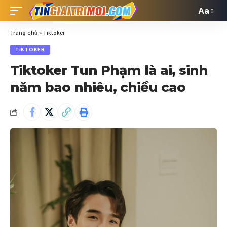
Aa
Font
Resizer
Trang chủ
»
Tiktoker
TIKTOKER
Tiktoker Tun Phạm là ai, sinh
năm bao nhiêu, chiều cao