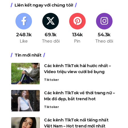
Liên kết ngay với chúng tôi!
248.1k
69.1k
134k
54.3k
Like
Theo dõi
Pin
Theo dõi
Tin mới nhất
Các kênh TikTok hài hước nhất –
Video triệu view cười bể bụng
Tiktoker
Các kênh TikTok về thời trang nữ –
Mix đồ đẹp, bắt trend hot
Tiktoker
Các kênh TikTok nổi tiếng nhất
Việt Nam – Hot trend mới nhất