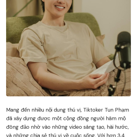
Mang đến nhiều nội dung thú vị, Tiktoker Tun Phạm
đã xây dựng được một cộng đồng người hâm mộ
đông đảo nhờ vào những video sáng tạo, hài hước,
và những chia sẻ thú vị về cuộc sống. Với hơn 3,4