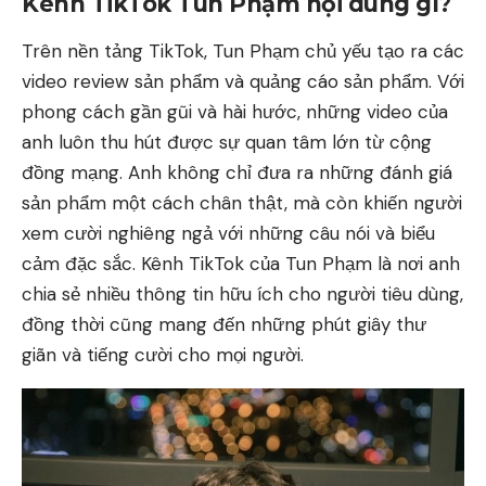
Kênh TikTok Tun Phạm nội dung gì?
Trên nền tảng TikTok, Tun Phạm chủ yếu tạo ra các
video review sản phẩm và quảng cáo sản phẩm. Với
phong cách gần gũi và hài hước, những video của
anh luôn thu hút được sự quan tâm lớn từ cộng
đồng mạng. Anh không chỉ đưa ra những đánh giá
sản phẩm một cách chân thật, mà còn khiến người
xem cười nghiêng ngả với những câu nói và biểu
cảm đặc sắc. Kênh TikTok của Tun Phạm là nơi anh
chia sẻ nhiều thông tin hữu ích cho người tiêu dùng,
đồng thời cũng mang đến những phút giây thư
giãn và tiếng cười cho mọi người.