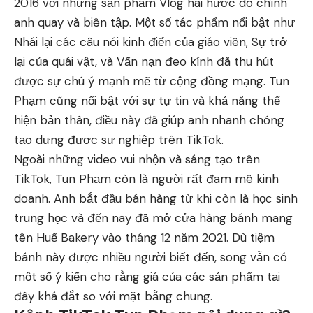
2016 với những sản phẩm Vlog hài hước do chính
anh quay và biên tập. Một số tác phẩm nổi bật như
Nhái lại các câu nói kinh điển của giáo viên, Sự trở
lại của quái vật, và Vấn nạn đeo kính đã thu hút
được sự chú ý mạnh mẽ từ cộng đồng mạng. Tun
Phạm cũng nổi bật với sự tự tin và khả năng thể
hiện bản thân, điều này đã giúp anh nhanh chóng
tạo dựng được sự nghiệp trên TikTok.
Ngoài những video vui nhộn và sáng tạo trên
TikTok, Tun Phạm còn là người rất đam mê kinh
doanh. Anh bắt đầu bán hàng từ khi còn là học sinh
trung học và đến nay đã mở cửa hàng bánh mang
tên Huế Bakery vào tháng 12 năm 2021. Dù tiệm
bánh này được nhiều người biết đến, song vẫn có
một số ý kiến cho rằng giá của các sản phẩm tại
đây khá đắt so với mặt bằng chung.