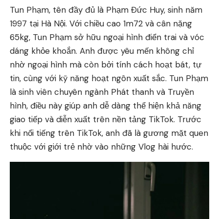
Tun Phạm, tên đầy đủ là Phạm Đức Huy, sinh năm
1997 tại Hà Nội. Với chiều cao 1m72 và cân nặng
65kg, Tun Phạm sở hữu ngoại hình điển trai và vóc
dáng khỏe khoắn. Anh được yêu mến không chỉ
nhờ ngoại hình mà còn bởi tính cách hoạt bát, tự
tin, cùng với kỹ năng hoạt ngôn xuất sắc. Tun Phạm
là sinh viên chuyên ngành Phát thanh và Truyền
hình, điều này giúp anh dễ dàng thể hiện khả năng
giao tiếp và diễn xuất trên nền tảng TikTok. Trước
khi nổi tiếng trên TikTok, anh đã là gương mặt quen
thuộc với giới trẻ nhờ vào những Vlog hài hước.