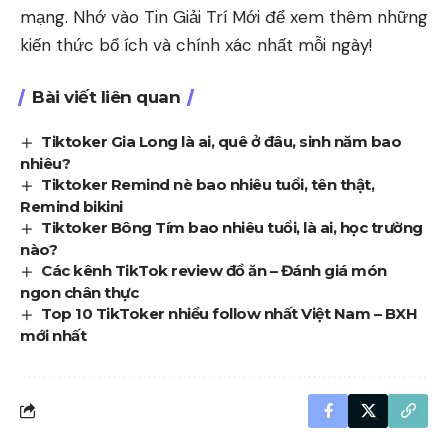
mạng. Nhớ vào
Tin Giải Trí Mới
để xem thêm những
kiến thức bổ ích và chính xác nhất mỗi ngày!
Bài viết liên quan
Tiktoker Gia Long là ai, quê ở đâu, sinh năm bao
nhiêu?
Tiktoker Remind nè bao nhiêu tuổi, tên thật,
Remind bikini
Tiktoker Bông Tím bao nhiêu tuổi, là ai, học trường
nào?
Các kênh TikTok review đồ ăn – Đánh giá món
ngon chân thực
Top 10 TikToker nhiều follow nhất Việt Nam – BXH
mới nhất