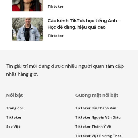
Tiktoker
Các kênh TikTok học tiếng Anh –
Học dễ dàng, hiệu quả cao
Tiktoker
Tin giải trí mới đang được nhiều người quan tâm cập
nhật hàng giờ.
Nổi bật
Gương mặt nổi bật
Trang chủ
Tiktoker Bùi Thanh Văn
Tiktoker
Tiktoker Nguyễn Văn Giàu
Sao Việt
Tiktoker Thành Ý Võ
Tiktoker Việt Phương Thoa