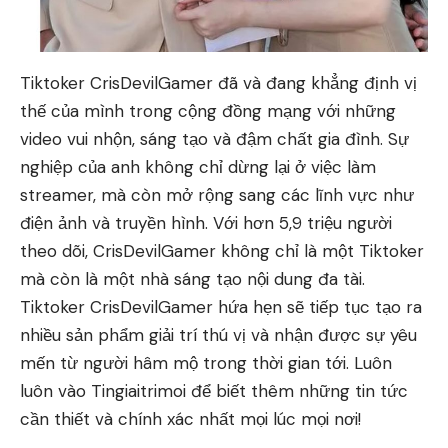
Tiktoker CrisDevilGamer đã và đang khẳng định vị
thế của mình trong cộng đồng mạng với những
video vui nhộn, sáng tạo và đậm chất gia đình. Sự
nghiệp của anh không chỉ dừng lại ở việc làm
streamer, mà còn mở rộng sang các lĩnh vực như
điện ảnh và truyền hình. Với hơn 5,9 triệu người
theo dõi, CrisDevilGamer không chỉ là một Tiktoker
mà còn là một nhà sáng tạo nội dung đa tài.
Tiktoker CrisDevilGamer hứa hẹn sẽ tiếp tục tạo ra
nhiều sản phẩm giải trí thú vị và nhận được sự yêu
mến từ người hâm mộ trong thời gian tới. Luôn
luôn vào
Tingiaitrimoi
để biết thêm những tin tức
cần thiết và chính xác nhất mọi lúc mọi nơi!