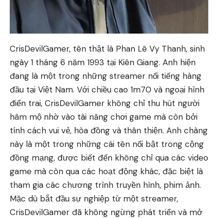
CrisDevilGamer, tên thật là Phan Lê Vy Thanh, sinh
ngày 1 tháng 6 năm 1993 tại Kiên Giang. Anh hiện
đang là một trong những streamer nổi tiếng hàng
đầu tại Việt Nam. Với chiều cao 1m70 và ngoại hình
điển trai, CrisDevilGamer không chỉ thu hút người
hâm mộ nhờ vào tài năng chơi game mà còn bởi
tính cách vui vẻ, hòa đồng và thân thiện. Anh chàng
này là một trong những cái tên nổi bật trong cộng
đồng mạng, được biết đến không chỉ qua các video
game mà còn qua các hoạt động khác, đặc biệt là
tham gia các chương trình truyền hình, phim ảnh.
Mặc dù bắt đầu sự nghiệp từ một streamer,
CrisDevilGamer đã không ngừng phát triển và mở