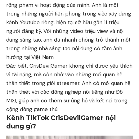
rộng phạm vi hoạt động của mình. Anh là một
trong những người tiên phong trong việc xây dựng
kênh Youtube riêng, hiện tại sở hữu gần 11 triệu
người đăng ký. Với những video triệu view và nội
dung sáng tạo, anh đã nhanh chóng trở thành một
trong những nhà sáng tạo nội dung có tầm ảnh
hưởng tại Việt Nam.
Đặc biệt, CrisDevilGamer không chỉ được yêu thích
vì tài năng, mà còn nhờ vào những mối quan hệ
thân thiết trong giới streamer. Anh có mối quan hệ
thân thiết với các đồng nghiệp nổi tiếng như Độ
MIXI, giúp anh có thêm sự ủng hộ và kết nối trong
cộng đồng game thủ.
Kênh TikTok CrisDevilGamer nội
dung gì?