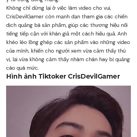
Không chỉ dừng lại ở việc làm video cho vui,
CrisDevilGamer còn mạnh dạn tham gia các chiến
dịch quảng bá sản phẩm, giúp các thương hiệu nổi
tiếng tiếp cận với khán giả một cách hiệu quả. Anh
khéo léo lồng ghép các sản phẩm vào những video
của mình, khiến cho người xem vừa cảm thấy thú
vị, lại vừa không cảm thấy nhàm chán hay bị quảng
cáo quá mức.
Hình ảnh Tiktoker CrisDevilGamer