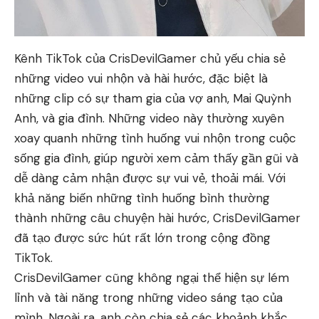
Kênh TikTok của CrisDevilGamer chủ yếu chia sẻ
những video vui nhộn và hài hước, đặc biệt là
những clip có sự tham gia của vợ anh, Mai Quỳnh
Anh, và gia đình. Những video này thường xuyên
xoay quanh những tình huống vui nhộn trong cuộc
sống gia đình, giúp người xem cảm thấy gần gũi và
dễ dàng cảm nhận được sự vui vẻ, thoải mái. Với
khả năng biến những tình huống bình thường
thành những câu chuyện hài hước, CrisDevilGamer
đã tạo được sức hút rất lớn trong cộng đồng
TikTok.
CrisDevilGamer cũng không ngại thể hiện sự lém
lỉnh và tài năng trong những video sáng tạo của
mình. Ngoài ra, anh còn chia sẻ các khoảnh khắc