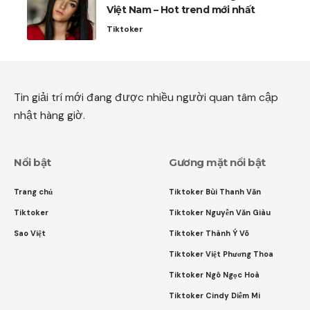
Việt Nam – Hot trend mới nhất
Tiktoker
Tin giải trí mới đang được nhiều người quan tâm cập
nhật hàng giờ.
Nổi bật
Gương mặt nổi bật
Trang chủ
Tiktoker Bùi Thanh Văn
Tiktoker
Tiktoker Nguyễn Văn Giàu
Sao Việt
Tiktoker Thành Ý Võ
Tiktoker Việt Phương Thoa
Tiktoker Ngô Ngọc Hoà
Tiktoker Cindy Diễm Mi