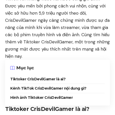
Được yêu mến bởi phong cách vui nhộn, cùng với
việc sở hữu hơn 5,9 triệu người theo dõi,
CrisDevilGamer ngày càng chứng minh được sự đa
năng của mình khi vừa làm streamer, vừa tham gia
các bộ phim truyền hình và điện ảnh. Cùng tìm hiểu
thêm về Tiktoker CrisDevilGamer, một trong những
gương mặt được yêu thích nhất trên mạng xã hội
hiện nay.
Mục lục
Tiktoker CrisDevilGamer là ai?
Kênh TikTok CrisDevilGamer nội dung gì?
Hình ảnh Tiktoker CrisDevilGamer
Tiktoker CrisDevilGamer là ai?