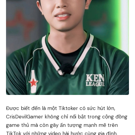
Được biết đến là một Tiktoker có sức hút lớn,
CrisDevilGamer không chỉ nổi bật trong cộng đồng
game thủ mà còn gây ấn tượng mạnh mẽ trên
TikTok với những video hài hước cùng gia đình.