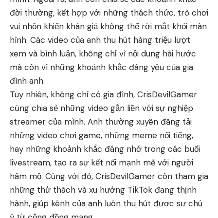
đời thường, kết hợp với những thách thức, trò chơi
vui nhộn khiến khán giả không thể rời mắt khỏi màn
hình. Các video của anh thu hút hàng triệu lượt
xem và bình luận, không chỉ vì nội dung hài hước
mà còn vì những khoảnh khắc đáng yêu của gia
đình anh.
Tuy nhiên, không chỉ có gia đình, CrisDevilGamer
cũng chia sẻ những video gắn liền với sự nghiệp
streamer của mình. Anh thường xuyên đăng tải
những video chơi game, những meme nổi tiếng,
hay những khoảnh khắc đáng nhớ trong các buổi
livestream, tạo ra sự kết nối mạnh mẽ với người
hâm mộ. Cùng với đó, CrisDevilGamer còn tham gia
những thử thách và xu hướng TikTok đang thịnh
hành, giúp kênh của anh luôn thu hút được sự chú
ý từ cộng đồng mạng.