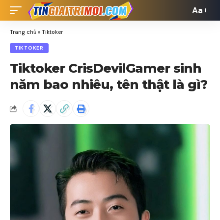
Aa
Font
Resizer
Trang chủ
»
Tiktoker
TIKTOKER
Tiktoker CrisDevilGamer sinh
năm bao nhiêu, tên thật là gì?