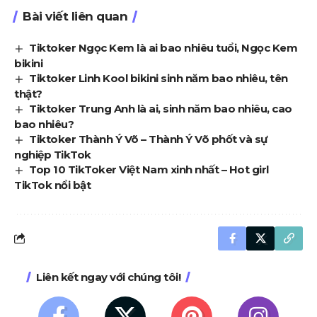
Bài viết liên quan
Tiktoker Ngọc Kem là ai bao nhiêu tuổi, Ngọc Kem
bikini
Tiktoker Linh Kool bikini sinh năm bao nhiêu, tên
thật?
Tiktoker Trung Anh là ai, sinh năm bao nhiêu, cao
bao nhiêu?
Tiktoker Thành Ý Võ – Thành Ý Võ phốt và sự
nghiệp TikTok
Top 10 TikToker Việt Nam xinh nhất – Hot girl
TikTok nổi bật
Liên kết ngay với chúng tôi!