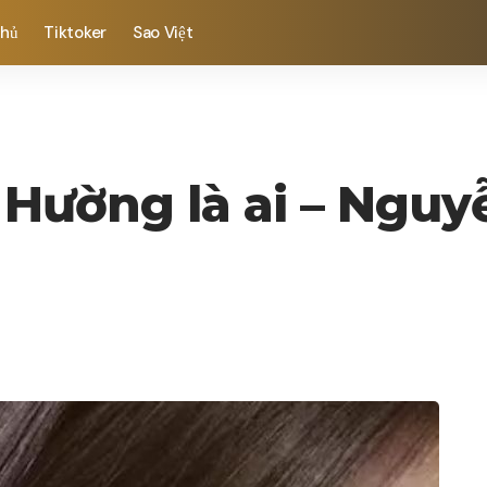
chủ
Tiktoker
Sao Việt
 Hường là ai – Ngu