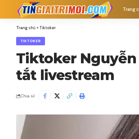
Trang 
Trang chủ
»
Tiktoker
TIKTOKER
Tiktoker Nguyễn
tắt livestream
Chia sẻ