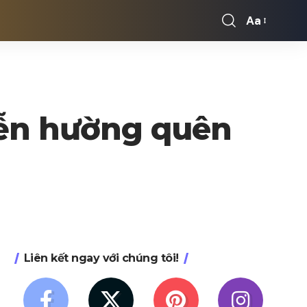
Aa
Font
Resizer
yễn hường quên
Liên kết ngay với chúng tôi!