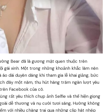
Hường Bear đã là gương mặt quen thuộc trên
ội gái xinh. Một trong những khoảnh khắc làm nên
à áo dài duyên dáng khi tham gia lễ khai giảng, bức
ách đây một năm, thu hút hàng trăm ngàn lượt yêu
 trên Facebook của cô.
 rất yêu thích chụp ảnh Selfie và thể hiện giọng
ngoài dễ thương và nụ cười tươi sáng, Hường không
ểm với nhiều chàng trai qua những clip hát nhép