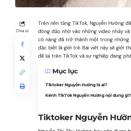
Trên nền tảng TikTok, Nguyễn Hường 
đông đảo nhờ vào những video nhảy và nh
Chia sẻ
cô nàng đã trở thành một trong những 
đặc biệt là giới trẻ. Bài viết này sẽ gi
để lại trên TikTok và sự nghiệp đang phá
Mục lục
Tiktoker Nguyễn Hường là ai?
Kênh TikTok Nguyễn Hường nội dung gì?
Tiktoker Nguyễn Hường