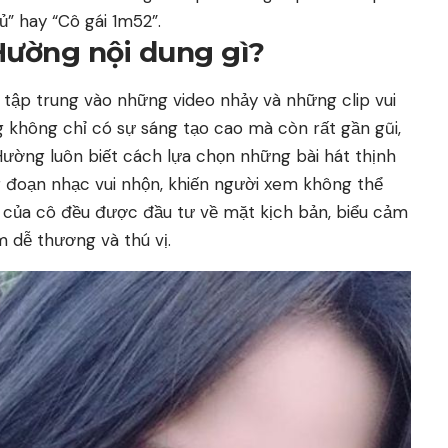
” hay “Cô gái 1m52”.
ường nội dung gì?
tập trung vào những video nhảy và những clip vui
không chỉ có sự sáng tạo cao mà còn rất gần gũi,
 Hường luôn biết cách lựa chọn những bài hát thịnh
 đoạn nhạc vui nhộn, khiến người xem không thể
o của cô đều được đầu tư về mặt kịch bản, biểu cảm
 dễ thương và thú vị.