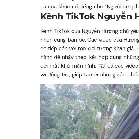
các ca khúc nổi tiếng như “Người âm phủ
Kênh TikTok Nguyễn H
Kênh TikTok của Nguyễn Hường chủ yếu 
nhộn cùng bạn bè. Các video của Hường 
dễ tiếp cận với mọi đối tượng khán giả.
hành để nhảy theo, kết hợp cùng những
dời mắt khỏi màn hình. Tất cả các vide
và động tác, giúp tạo ra những sản phẩm