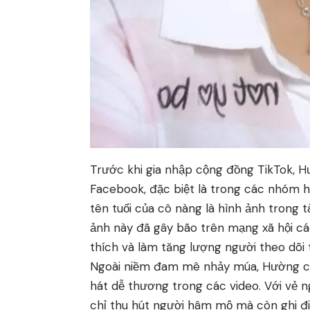
Trước khi gia nhập cộng đồng TikTok, 
Facebook, đặc biệt là trong các nhóm h
tên tuổi của cô nàng là hình ảnh trong t
ảnh này đã gây bão trên mạng xã hội c
thích và làm tăng lượng người theo dõi
Ngoài niềm đam mê nhảy múa, Hường cũng
hát dễ thương trong các video. Với vẻ 
chỉ thu hút người hâm mộ mà còn ghi đi