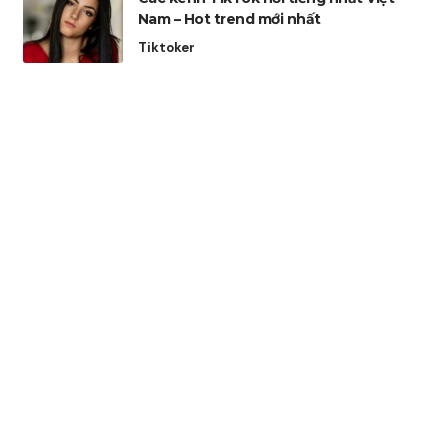
Nam – Hot trend mới nhất
Tiktoker