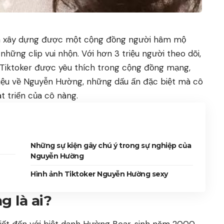
đã xây dựng được một cộng đồng người hâm mộ
ững clip vui nhộn. Với hơn 3 triệu người theo dõi,
Tiktoker được yêu thích trong cộng đồng mạng,
ới thiệu về Nguyễn Hường, những dấu ấn đặc biệt mà cô
t triển của cô nàng.
Những sự kiện gây chú ý trong sự nghiệp của
Nguyễn Hường
Hình ảnh Tiktoker Nguyễn Hường sexy
 là ai?