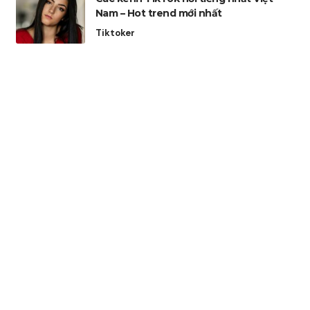
Nam – Hot trend mới nhất
Tiktoker