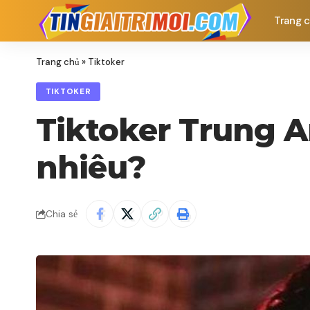
Trang 
Trang chủ
»
Tiktoker
TIKTOKER
Tiktoker Trung A
nhiêu?
Chia sẻ