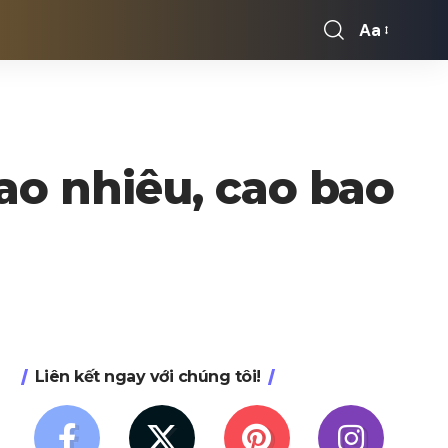
Aa
Font
Resizer
ao nhiêu, cao bao
Liên kết ngay với chúng tôi!