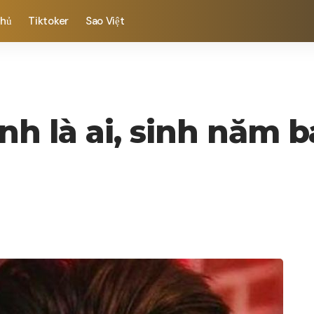
chủ
Tiktoker
Sao Việt
nh là ai, sinh năm b