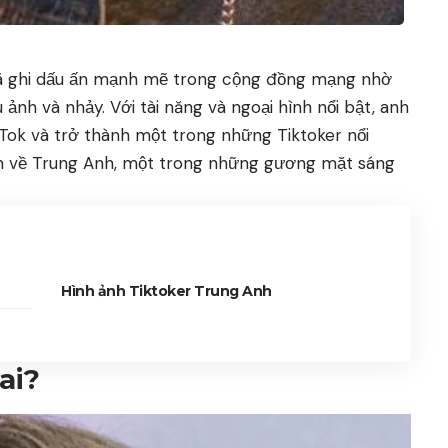
đã ghi dấu ấn mạnh mẽ trong cộng đồng mạng nhờ
nh và nhảy. Với tài năng và ngoại hình nổi bật, anh
ikTok và trở thành một trong những Tiktoker nổi
m về Trung Anh, một trong những gương mặt sáng
Hình ảnh Tiktoker Trung Anh
ai?