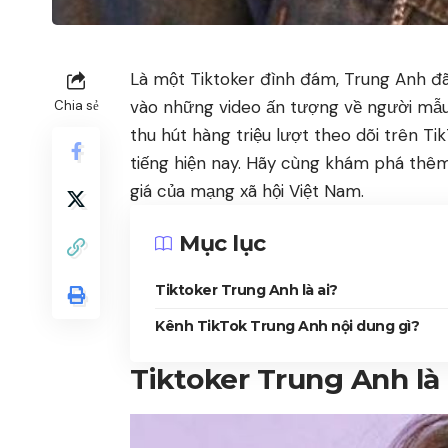
Là một Tiktoker đình đám, Trung Anh 
vào những video ấn tượng về người mẫu ả
Chia sẻ
thu hút hàng triệu lượt theo dõi trên T
tiếng hiện nay. Hãy cùng khám phá thê
giá của mạng xã hội Việt Nam.
Mục lục
Tiktoker Trung Anh là ai?
Kênh TikTok Trung Anh nội dung gì?
Tiktoker Trung Anh là 